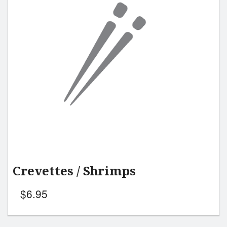
Crevettes / Shrimps
$
6.95