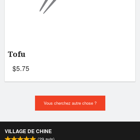
Tofu
$
5.75
Vous cherchez autre chose ?
VILLAGE DE CHINE
(
29
avis)