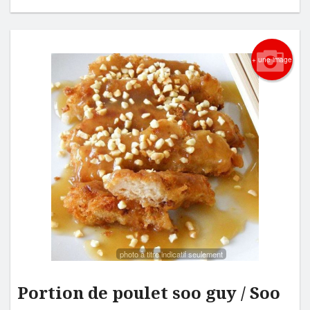
+ une image
photo à titre indicatif seulement
Portion de poulet soo guy / Soo