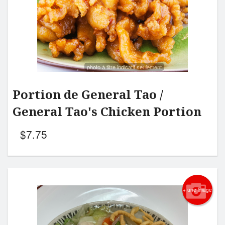
Rechercher
photo à titre indicatif seulement
Portion de General Tao /
General Tao's Chicken Portion
$
7.75
+ une image