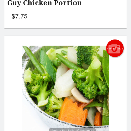
Guy Chicken Portion
$
7.75
+ une image
photo à titre indicatif seulement