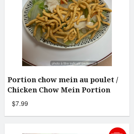
photo à titre indicatif seulement
Portion chow mein au poulet /
Chicken Chow Mein Portion
$
7.99