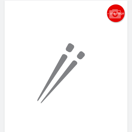
+ une image