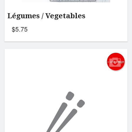
Légumes / Vegetables
$
5.75
+ une image