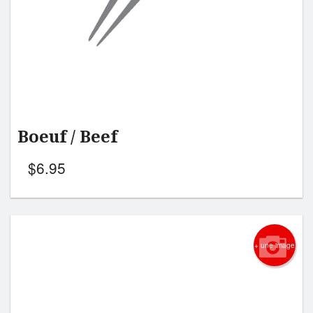
Boeuf / Beef
$
6.95
+ une image