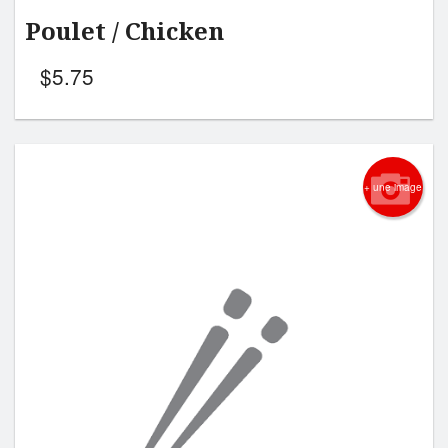
Poulet / Chicken
$
5.75
+ une image