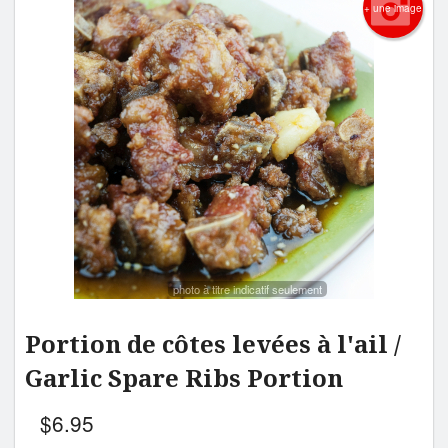
+ une image
photo à titre indicatif seulement
Portion de côtes levées à l'ail /
Garlic Spare Ribs Portion
$
6.95