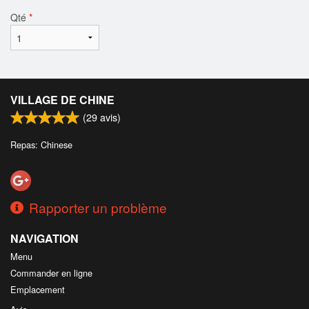
Qté
*
VILLAGE DE CHINE
(
29
avis)
Repas: Chinese
Rapporter un problème
NAVIGATION
Menu
Commander en ligne
Emplacement