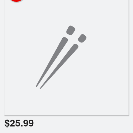
Rechercher
$
25.99