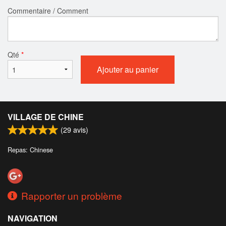
Commentaire / Comment
Qté
*
Ajouter au panier
VILLAGE DE CHINE
(
29
avis)
Repas: Chinese
Rapporter un problème
NAVIGATION