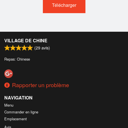
Télécharger
VILLAGE DE CHINE
(
29
avis)
Repas: Chinese
Rapporter un problème
NAVIGATION
Menu
Commander en ligne
Emplacement
Avis