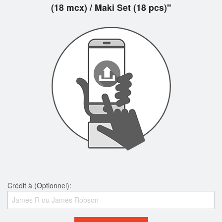
(18 mcx) / Maki Set (18 pcs)"
Crédit à (Optionnel):