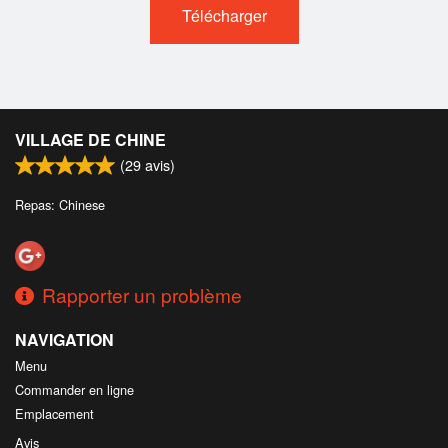
Télécharger
VILLAGE DE CHINE
(
29
avis)
Repas: Chinese
Rapporter un problème
NAVIGATION
Menu
Commander en ligne
Emplacement
Avis