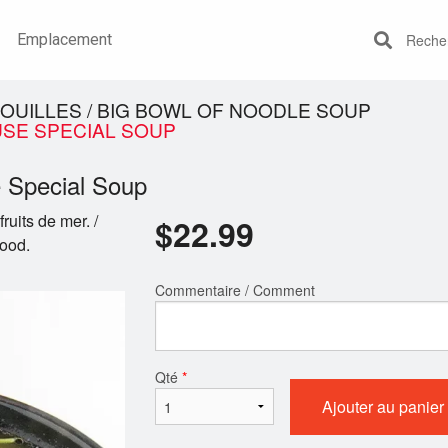
Emplacement
Recherc
OUILLES / BIG BOWL OF NOODLE SOUP
USE SPECIAL SOUP
e Special Soup
ruits de mer. /
$
22.99
food.
Commentaire / Comment
Qté
*
Ajouter au panier