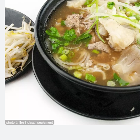
photo à titre indicatif seulement