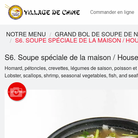
Commander en ligne
NOTRE MENU
GRAND BOL DE SOUPE DE N
S6. SOUPE SPÉCIALE DE LA MAISON / HO
S6. Soupe spéciale de la maison / Hous
Homard, pétoncles, crevettes, légumes de saison, poisson et f
Lobster, scallops, shrimp, seasonal vegetables, fish, and sea
+ une image