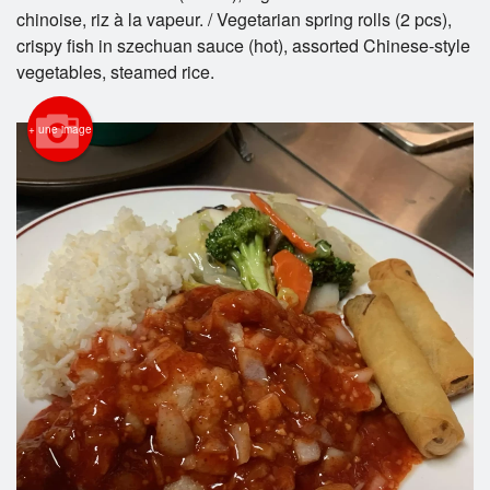
chinoise, riz à la vapeur. / Vegetarian spring rolls (2 pcs),
crispy fish in szechuan sauce (hot), assorted Chinese-style
Rechercher
vegetables, steamed rice.
+ une image