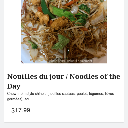
Rechercher
photo à titre indicatif seulement
Nouilles du jour / Noodles of the
Day
Chow mein style chinois (nouilles sautées, poulet, légumes, fèves
germées), sou...
$
17.99