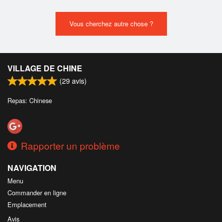
Vous cherchez autre chose ?
VILLAGE DE CHINE
(
29
avis)
Repas: Chinese
Rapporter un problème
NAVIGATION
Menu
Commander en ligne
Emplacement
Avis