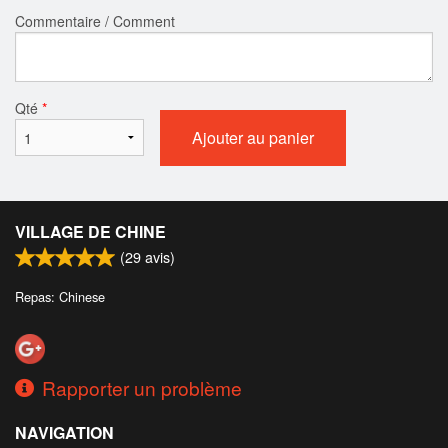
Commentaire / Comment
Qté
*
Ajouter au panier
VILLAGE DE CHINE
(
29
avis)
Repas: Chinese
Rapporter un problème
NAVIGATION