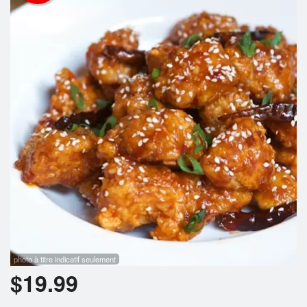
Rechercher
photo à titre indicatif seulement
$
19.99