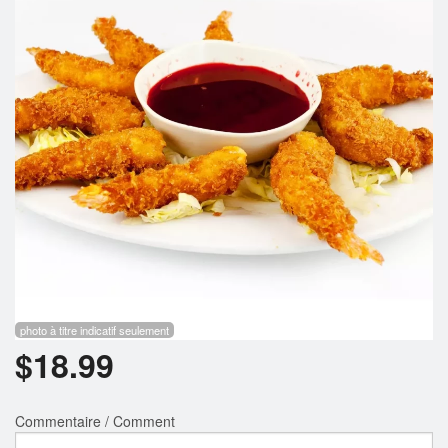
Rechercher
photo à titre indicatif seulement
$
18.99
Commentaire / Comment