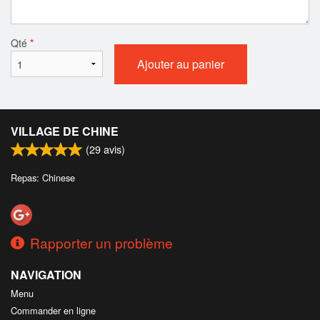
Qté
*
Ajouter au panier
VILLAGE DE CHINE
(
29
avis)
Repas: Chinese
Rapporter un problème
NAVIGATION
Menu
Commander en ligne