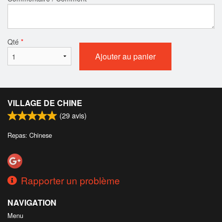
Qté
*
Ajouter au panier
VILLAGE DE CHINE
(
29
avis)
Repas: Chinese
Rapporter un problème
NAVIGATION
Menu