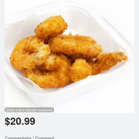
Rechercher
photo à titre indicatif seulement
$
20.99
Commentaire / Comment